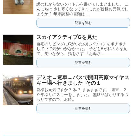
訳のわからないタイトルを書いてしまいました。 こ
んにちは 少し寒くなってきましたが皆様お元気でし
ょうか？ 年末調整の書類は...
記事を読む
スカイアクティブGを見た
自宅のリビングにGがいたのにパソコンをポチポチ
していて気がつかなかった。 子どもBが私の方を見
て、笑いながら、指をさす 「お母さ...
記事を読む
デミオ→電車→バスで開田高原マイヤス
キー場へ行きました_その１
皆様お元気ですか？ 私？ まぁまぁです。 週末、２
０年ぶりにスキーをしました。 無駄話ばかりするつ
もりですので、お時...
記事を読む