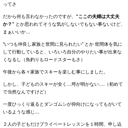
ってさ
だから何も言わなかったのですが、
“ここの夫婦は大丈夫
か？”
とか思われてそうな気がしないでもない事ないけど、
まぁいいか…
“いつも仲良し家族と世間に見られたい” とか 世間体を気に
して行動していると、いろいろ自分のやりたい事が出来な
くなるし（魚釣りもロードスターもさ）
午後から各々家族でスキーを楽しむ事にしました。
しかし、子どものスキーが全く…埒が明かない….（初めて
で当然なんですけど）
一度ひっくり返るとダンゴムシが仰向けになってもがいて
いるような感じ…
２人の子どもだけプライベートレッスンを１時間、申し込