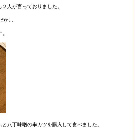
も２人が言っておりました。
だか…
す。
ムと八丁味噌の串カツを購入して食べました。