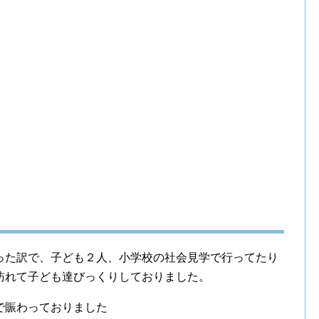
った訳で、子ども２人、小学校の社会見学で行ってたり
訪れて子ども達びっくりしておりました。
で賑わっておりました