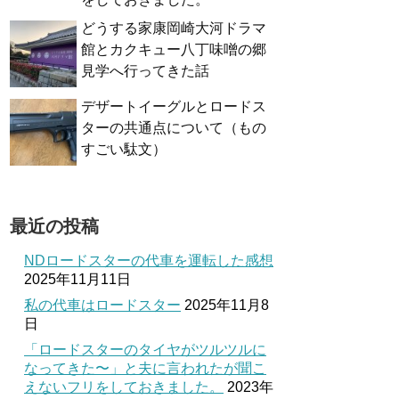
どうする家康岡崎大河ドラマ
館とカクキュー八丁味噌の郷
見学へ行ってきた話
デザートイーグルとロードス
ターの共通点について（もの
すごい駄文）
最近の投稿
NDロードスターの代車を運転した感想
2025年11月11日
私の代車はロードスター
2025年11月8
日
「ロードスターのタイヤがツルツルに
なってきた〜」と夫に言われたが聞こ
えないフリをしておきました。
2023年