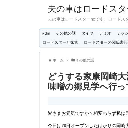
夫の車はロードスタ
夫の車はロードスターncです。ロードス
i-dm
その他の話
タイヤ
デミオ
ミッ
ロードスターと家族
ロードスターの関係書籍
ホーム
その他の話
どうする家康岡崎大
味噌の郷見学へ行っ
皆さまお元気ですか？相変わらず私は
今日は昨日オープンしたばかりの岡崎