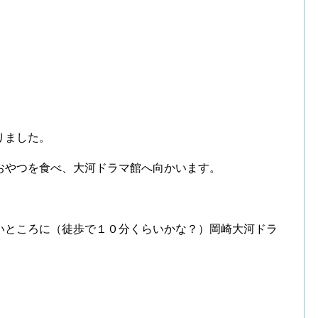
りました。
おやつを食べ、大河ドラマ館へ向かいます。
いところに（徒歩で１０分くらいかな？）岡崎大河ドラ