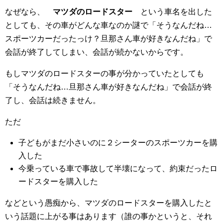
なぜなら、
マツダのロードスター
という車名を出した
としても、その車がどんな車なのか謎で「そうなんだね…
スポーツカーだったっけ？旦那さん車が好きなんだね」で
会話が終了してしまい、会話が続かないからです。
もしマツダのロードスターの事が分かっていたとしても
「そうなんだね…旦那さん車が好きなんだね」で会話が終
了し、会話は続きません。
ただ
子どもがまだ小さいのに２シーターのスポーツカーを購
入した
今乗っている車で事故して半壊になって、約束だったロ
ードスターを購入した
などという愚痴から、マツダのロードスターを購入したと
いう話題に上がる事はあります（誰の事かというと、それ