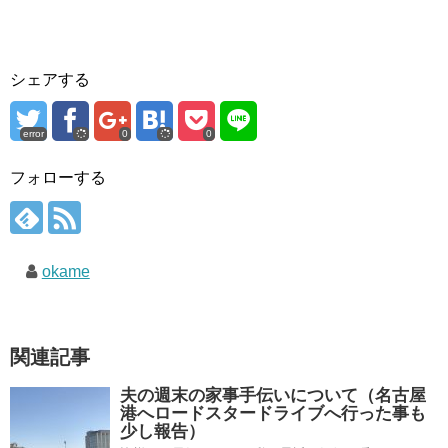
シェアする
error
0
0
フォローする
okame
関連記事
夫の週末の家事手伝いについて（名古屋
港へロードスタードライブへ行った事も
少し報告）