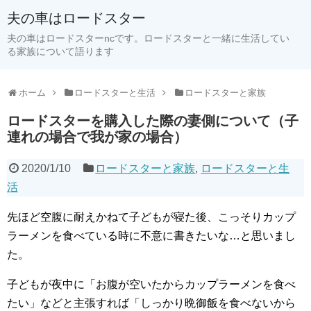
夫の車はロードスター
夫の車はロードスターncです。ロードスターと一緒に生活してい
る家族について語ります
ホーム
ロードスターと生活
ロードスターと家族
ロードスターを購入した際の妻側について（子
連れの場合で我が家の場合）
2020/1/10
ロードスターと家族
,
ロードスターと生
活
先ほど空腹に耐えかねて子どもが寝た後、こっそりカップ
ラーメンを食べている時に不意に書きたいな…と思いまし
た。
子どもが夜中に「お腹が空いたからカップラーメンを食べ
たい」などと主張すれば「しっかり晩御飯を食べないから