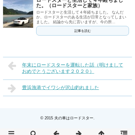
ロードスターと生活して４年経ちまし
た。（ロードスターと家族）
ロードスターと生活して４年経ちました。 なんだ
か、ロードスターのある生活が日常となってしまい
ました。 結論から先に言いますが、今の所...
記事を読む
年末にロードスターを運転した話（明けまして
おめでとうございます２０２０）
豊浜漁港でイワシが沢山釣れました
© 2015
夫の車はロードスター
.