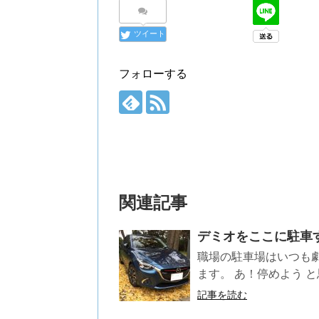
ツイート
フォローする
関連記事
デミオをここに駐車
職場の駐車場はいつも
ます。 あ！停めよう と
記事を読む