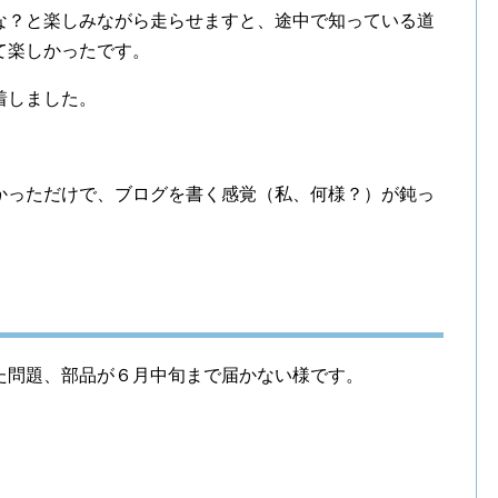
な？と楽しみながら走らせますと、途中で知っている道
て楽しかったです。
着しました。
かっただけで、ブログを書く感覚（私、何様？）が鈍っ
た問題、部品が６月中旬まで届かない様です。