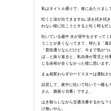
私はタイトル通りで、食にあたりまし
吐くと涙が出てきますね..涙を拭き拭
れない様に吐こうとすると吐く時も忙
吐いている最中 夫が背中をさすって
うことが多くなってきて、時たま「最
「普段通りなんだけど、今まで気がつ
ば…と振り返ると、私自身が育児と仕事
じる余裕が全くなかった様に思います
まぁ相変わらずロードスターは運転さ
話戻して、夜中に吐いて吐いて一睡も
さん 旗振り当番）ですよ。
はき散らしながら交通当番するかな？
け無いやん..