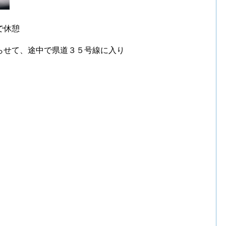
で休憩
らせて、途中で県道３５号線に入り