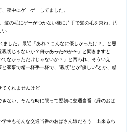
て、夜中にゲーゲーしてました。
き、髪の毛にゲーがつかない様に片手で髪の毛を束ね、汚
しい
くれました。最近「あれ？こんなに優しかったけ？」と思
近親切じゃないか？
何かあったのか？
」と聞きますと
いてなかっただけじゃないか？」と言われ、そういえ
と家事で精一杯手一杯で、”親切”とか”優しい”とか、感
。
せてくれませんけど
できない、そんな時に限って翌朝に交通当番（緑のおば
小学生もそんな交通当番のおばさん嫌だろう 出来るわ