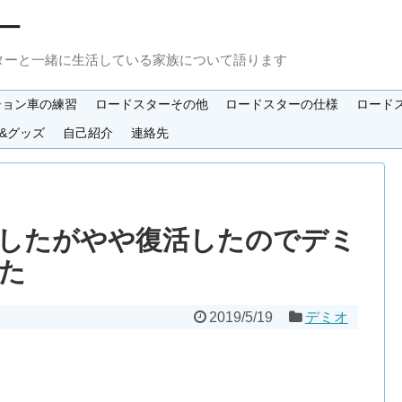
ー
ターと一緒に生活している家族について語ります
ション車の練習
ロードスターその他
ロードスターの仕様
ロード
&グッズ
自己紹介
連絡先
したがやや復活したのでデミ
た
2019/5/19
デミオ