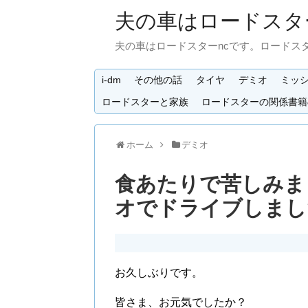
夫の車はロードスタ
夫の車はロードスターncです。ロードス
i-dm
その他の話
タイヤ
デミオ
ミッ
ロードスターと家族
ロードスターの関係書籍
ホーム
デミオ
食あたりで苦しみま
オでドライブしまし
お久しぶりです。
皆さま、お元気でしたか？