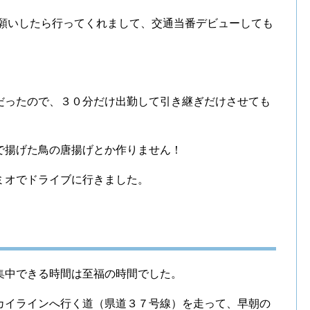
お願いしたら行ってくれまして、交通当番デビューしても
だったので、３０分だけ出勤して引き継ぎだけさせても
で揚げた鳥の唐揚げとか作りません！
ミオでドライブに行きました。
集中できる時間は至福の時間でした。
カイラインへ行く道（県道３７号線）を走って、早朝の