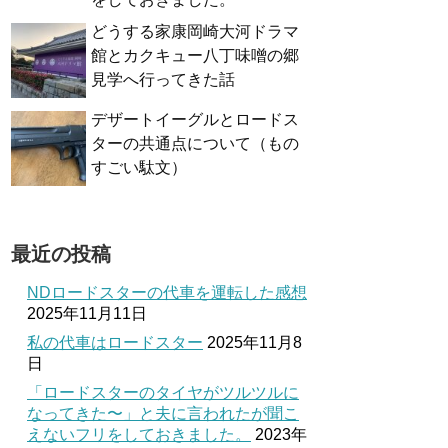
どうする家康岡崎大河ドラマ
館とカクキュー八丁味噌の郷
見学へ行ってきた話
デザートイーグルとロードス
ターの共通点について（もの
すごい駄文）
最近の投稿
NDロードスターの代車を運転した感想
2025年11月11日
私の代車はロードスター
2025年11月8
日
「ロードスターのタイヤがツルツルに
なってきた〜」と夫に言われたが聞こ
えないフリをしておきました。
2023年