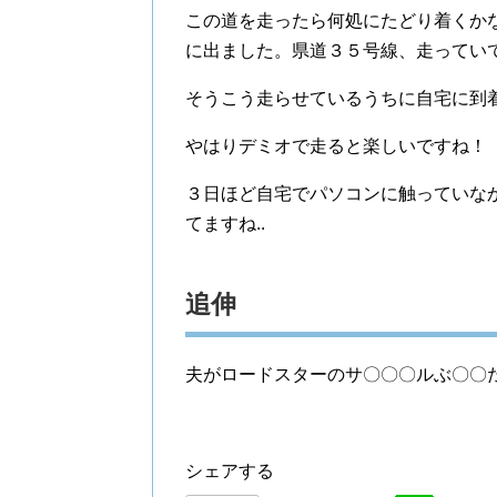
この道を走ったら何処にたどり着くか
に出ました。県道３５号線、走ってい
そうこう走らせているうちに自宅に到
やはりデミオで走ると楽しいですね！
３日ほど自宅でパソコンに触っていな
てますね..
追伸
夫がロードスターのサ〇〇〇ルぶ〇〇
シェアする