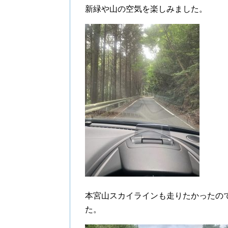
新緑や山の空気を楽しみました。
本宮山スカイラインも走りたかったの
た。