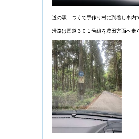
道の駅 つくで手作り村に到着し車内
帰路は国道３０１号線を豊田方面へ走