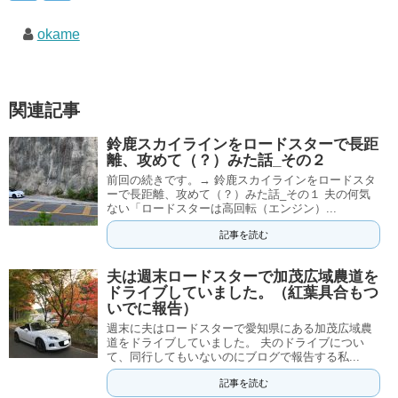
okame
関連記事
鈴鹿スカイラインをロードスターで長距
離、攻めて（？）みた話_その２
前回の続きです。→ 鈴鹿スカイラインをロードスタ
ーで長距離、攻めて（？）みた話_その１ 夫の何気
ない「ロードスターは高回転（エンジン）...
記事を読む
夫は週末ロードスターで加茂広域農道を
ドライブしていました。（紅葉具合もつ
いでに報告）
週末に夫はロードスターで愛知県にある加茂広域農
道をドライブしていました。 夫のドライブについ
て、同行してもいないのにブログで報告する私...
記事を読む