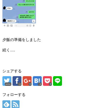
夕飯の準備をしました
続く….
シェアする
error
0
0
フォローする