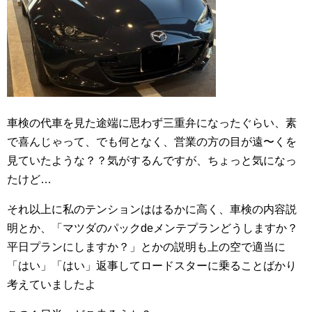
車検の代車を見た途端に思わず三重弁になったぐらい、素
で喜んじゃって、でも何となく、営業の方の目が遠〜くを
見ていたような？？気がするんですが、ちょっと気になっ
たけど…
それ以上に私のテンションははるかに高く、車検の内容説
明とか、「マツダのパックdeメンテプランどうしますか？
平日プランにしますか？」とかの説明も上の空で適当に
「はい」「はい」返事してロードスターに乗ることばかり
考えていましたよ