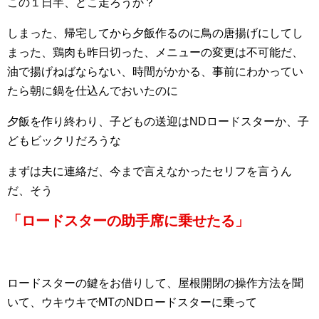
この１日半、どこ走ろうか？
しまった、帰宅してから夕飯作るのに鳥の唐揚げにしてし
まった、鶏肉も昨日切った、メニューの変更は不可能だ、
油で揚げねばならない、時間がかかる、事前にわかってい
たら朝に鍋を仕込んでおいたのに
夕飯を作り終わり、子どもの送迎はNDロードスターか、子
どもビックリだろうな
まずは夫に連絡だ、今まで言えなかったセリフを言うん
だ、そう
「ロードスターの助手席に乗せたる」
ロードスターの鍵をお借りして、屋根開閉の操作方法を聞
いて、ウキウキでMTのNDロードスターに乗って