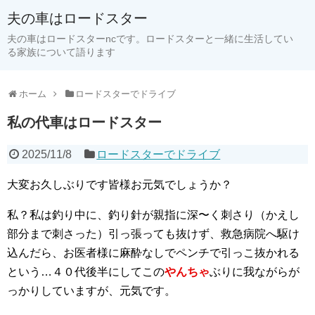
夫の車はロードスター
夫の車はロードスターncです。ロードスターと一緒に生活してい
る家族について語ります
ホーム
ロードスターでドライブ
私の代車はロードスター
2025/11/8
ロードスターでドライブ
大変お久しぶりです皆様お元気でしょうか？
私？私は釣り中に、釣り針が親指に深〜く刺さり（かえし
部分まで刺さった）引っ張っても抜けず、救急病院へ駆け
込んだら、お医者様に麻酔なしでペンチで引っこ抜かれる
という…４０代後半にしてこの
やんちゃ
ぶりに我ながらが
っかりしていますが、元気です。