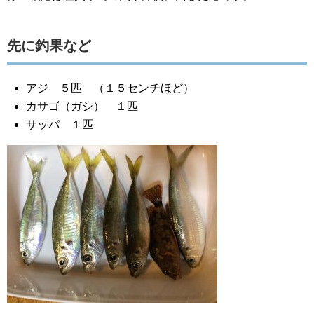
先に釣果など
アジ ５匹 （１５センチほど）
カサゴ（ガシ） １匹
サッパ １匹