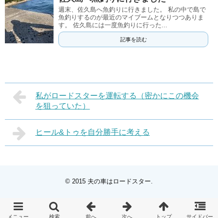
週末、佐久島へ魚釣りに行きました。 私の中で島で
魚釣りするのが最近のマイブームとなりつつありま
す。 佐久島には一度魚釣りに行った...
記事を読む
私がロードスターを運転する（密かにこの機会
を狙っていた）
ヒール&トゥを自分勝手に考える
© 2015
夫の車はロードスター
.