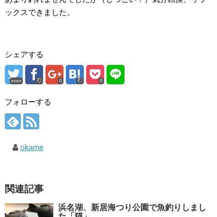
ックスできました。
シェアする
error
0
0
フォローする
okame
関連記事
浜名湖、新居海つり公園で魚釣りしまし
た「猫」