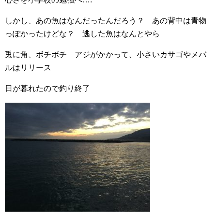
しかし、あの魚はなんだったんだろう？ あの背中は青物
っぽかったけどな？ 逃した魚はなんとやら
兎に角、ボチボチ アジがかかって、小さいカサゴやメバ
ルはリリース
日が暮れたので釣り終了