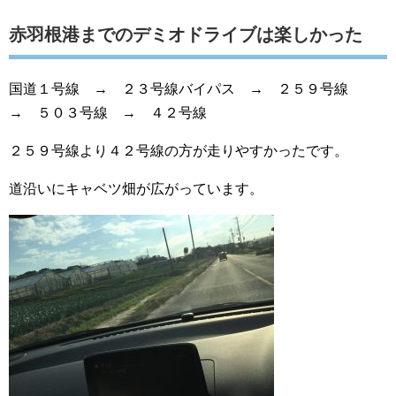
赤羽根港までのデミオドライブは楽しかった
国道１号線 → ２３号線バイパス → ２５９号線
→ ５０３号線 → ４２号線
２５９号線より４２号線の方が走りやすかったです。
道沿いにキャベツ畑が広がっています。