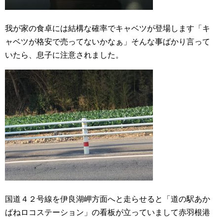
我が家の食卓には結構な確率でキャベツが登場します「キ
ャベツが格安で売ってないかなぁ」そんな事ばかり言って
いたら、息子に注意されました。
国道４２号線を伊良湖岬方面へと走らせると「道の駅あか
ばねロコステーション」の看板が立っていまして赤羽根港