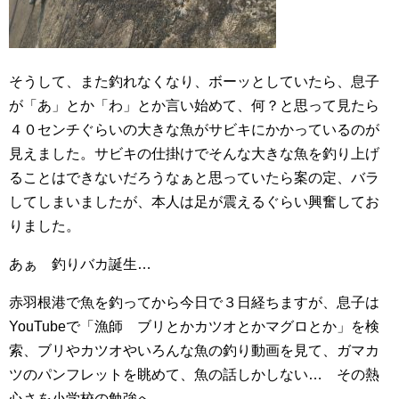
そうして、また釣れなくなり、ボーッとしていたら、息子
が「あ」とか「わ」とか言い始めて、何？と思って見たら
４０センチぐらいの大きな魚がサビキにかかっているのが
見えました。サビキの仕掛けでそんな大きな魚を釣り上げ
ることはできないだろうなぁと思っていたら案の定、バラ
してしまいましたが、本人は足が震えるぐらい興奮してお
りました。
あぁ 釣りバカ誕生…
赤羽根港で魚を釣ってから今日で３日経ちますが、息子は
YouTubeで「漁師 ブリとかカツオとかマグロとか」を検
索、ブリやカツオやいろんな魚の釣り動画を見て、ガマカ
ツのパンフレットを眺めて、魚の話しかしない… その熱
心さを小学校の勉強へ….