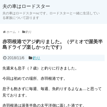
夫の車はロードスター
夫の車はロードスターncです。ロードスターと一緒に生活してい
る家族について語ります
ホーム
釣り
赤羽根港でアジ釣りました。（デミオで渥美半
島ドライブ楽しかったです）
2018/11/6
釣り
先週末も息子（７歳）と釣りに行きました。
今回は初めての場所、赤羽根港です。
息子も飽きずに毎週、毎週、魚釣りするよなぁ…と思って
見ております。
赤羽根港は渥美半島の太平洋側に面した港です。