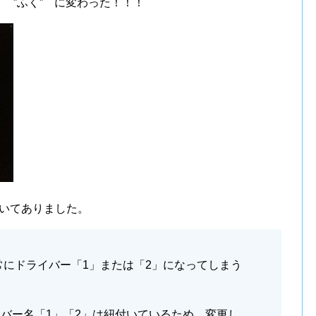
→ ”ふく” に変わった！！！
書いてありました。
常にドライバー「1」または「2」になってしまう
バー名「1」「2」は紐付いているため、変更し