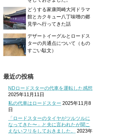
どうする家康岡崎大河ドラマ
館とカクキュー八丁味噌の郷
見学へ行ってきた話
デザートイーグルとロードス
ターの共通点について（もの
すごい駄文）
最近の投稿
NDロードスターの代車を運転した感想
2025年11月11日
私の代車はロードスター
2025年11月8
日
「ロードスターのタイヤがツルツルに
なってきた〜」と夫に言われたが聞こ
えないフリをしておきました。
2023年