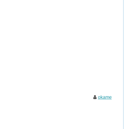
okame