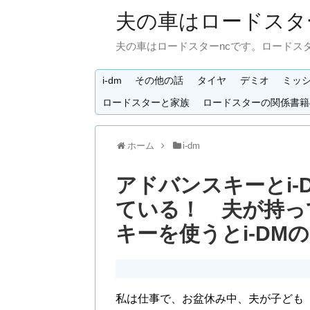
夫の車はロードスタ
夫の車はロードスターncです。ロードス
i-dm
その他の話
タイヤ
デミオ
ミッ
ロードスターと家族
ロードスターの関係書籍
ホーム
i-dm
アドバンスキーとi
ている！ 夫が持っ
キーを使うとi-D
私は仕事で、お盆休み中、夫が子ども