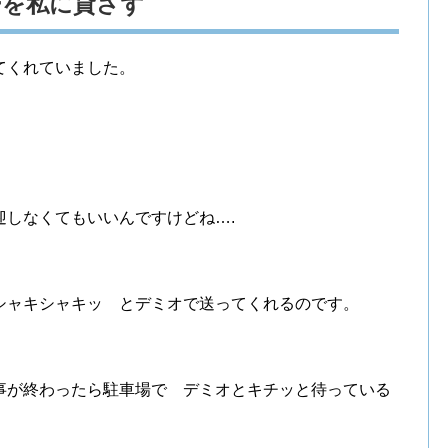
ーを私に貸さず
てくれていました。
迎しなくてもいいんですけどね….
シャキシャキッ とデミオで送ってくれるのです。
事が終わったら駐車場で デミオとキチッと待っている