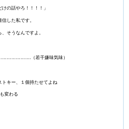
だけの話やろ！！！！」
確信した私です。
ら、そうなんですよ。
………………….（若干嫌味気味）
ストキー、１個持たせてよね
も変わる