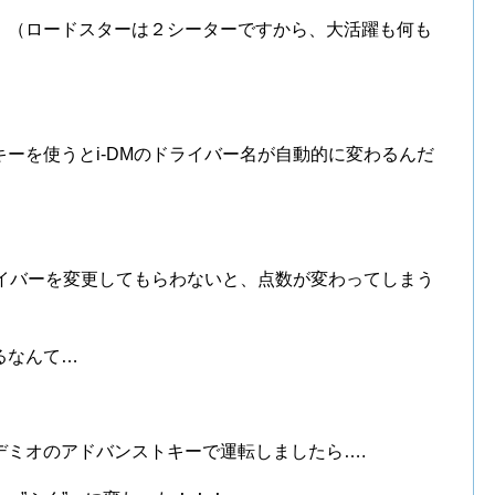
。（ロードスターは２シーターですから、大活躍も何も
ーを使うとi-DMのドライバー名が自動的に変わるんだ
ライバーを変更してもらわないと、点数が変わってしまう
るなんて…
デミオのアドバンストキーで運転しましたら….