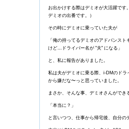
お出かけする際はデミオが大活躍です
デミオの出番です。）
その時にデミオに乗っていた夫が
「俺の持ってるデミオのアドバンストキ
けど…ドライバー名が ”夫” になる」
と、私に報告がありました。
私は夫がデミオに乗る際、i-DMのド
から嫌だな〜っと思っていました。
まさか、そんな事、デミオさんができ
「本当に？」
と言いつつ、仕事から帰宅後、自分の