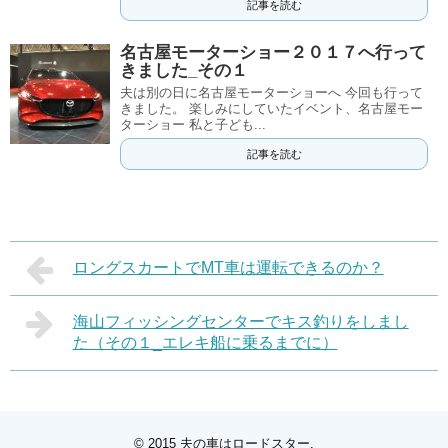
記事を読む
名古屋モーターショー２０１７へ行って
きました_その１
夫は別の日に名古屋モーターショーへ 今回も行って
きました。 楽しみにしていたイベント、名古屋モー
ターショー 私と子ども...
記事を読む
ロングスカートでMT車は運転できるのか？
海山フィッシングセンターでキス釣りをしまし
た（その１_エレキ船に乗るまでに）
© 2015
夫の車はロードスター
.