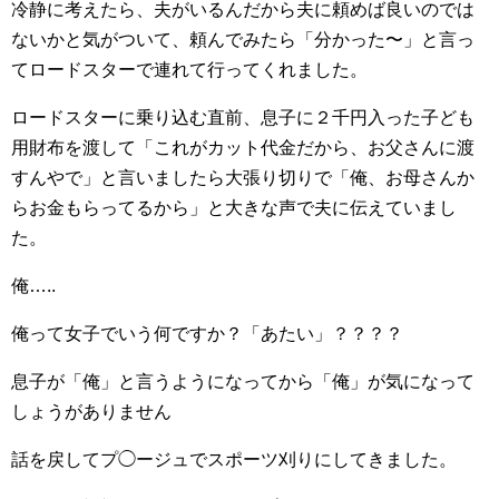
冷静に考えたら、夫がいるんだから夫に頼めば良いのでは
ないかと気がついて、頼んでみたら「分かった〜」と言っ
てロードスターで連れて行ってくれました。
ロードスターに乗り込む直前、息子に２千円入った子ども
用財布を渡して「これがカット代金だから、お父さんに渡
すんやで」と言いましたら大張り切りで「俺、お母さんか
らお金もらってるから」と大きな声で夫に伝えていまし
た。
俺…..
俺って女子でいう何ですか？「あたい」？？？？
息子が「俺」と言うようになってから「俺」が気になって
しょうがありません
話を戻してプ◯ージュでスポーツ刈りにしてきました。