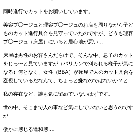
同時進行でカットをお願いしています。
美容プ◯ージュと理容プ◯ージュのお店を周りながら子ど
ものカット進行具合を見守っていたのですが、どうも理容
プ◯ージュ（床屋）にいると居心地が悪い…
床屋は男性のお客さんだらけで、そんな中、息子のカット
をじっ〜と見ていますが（バリカンで刈られる様子が気に
なる）何となく、女性（BBA）が床屋で人のカット具合を
凝視しているだなんて、ちょっと嫌なのではないか？と
私の存在など、誰も気に留めていないはずです。
世の中、そこまで人の事など気にしていないと思うのです
が
微かに感じる違和感….