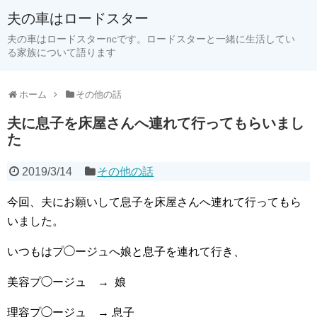
夫の車はロードスター
夫の車はロードスターncです。ロードスターと一緒に生活してい
る家族について語ります
ホーム
その他の話
夫に息子を床屋さんへ連れて行ってもらいまし
た
2019/3/14
その他の話
今回、夫にお願いして息子を床屋さんへ連れて行ってもら
いました。
いつもはプ◯ージュへ娘と息子を連れて行き、
美容プ◯ージュ → 娘
理容プ◯ージュ → 息子