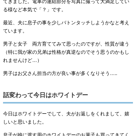
てきました。電車の連結部分を写真に撮って大満足してい
る様など本気で「？」です。
最近、夫に息子の事を少しバトンタッチしようかなと考え
ています。
男子と女子 両方育ててみて思ったのですが、性質が違う
（特に我が家の兄弟は性格が真逆なのでそう思うのかもし
れませんけど…）
男子はお父さん担当の方が良い事が多くなりそう…..
話変わって今日はホワイトデー
今日はホワイトデーでして、夫がお返しをくれまして、嬉
しいと思いました。
息子が娘に渡す用のホワイトデーのお菓子も買ってきてく