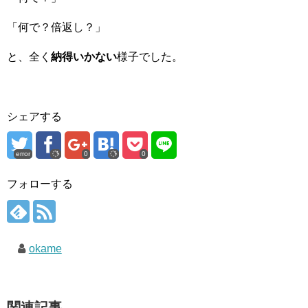
「何で？倍返し？」
と、全く
納得いかない
様子でした。
シェアする
error
0
0
フォローする
okame
関連記事