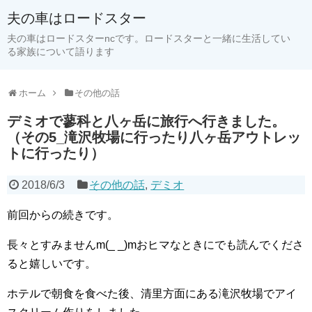
夫の車はロードスター
夫の車はロードスターncです。ロードスターと一緒に生活してい
る家族について語ります
ホーム
その他の話
デミオで蓼科と八ヶ岳に旅行へ行きました。
（その5_滝沢牧場に行ったり八ヶ岳アウトレッ
トに行ったり）
2018/6/3
その他の話
,
デミオ
前回からの続きです。
長々とすみませんm(_ _)mおヒマなときにでも読んでくださ
ると嬉しいです。
ホテルで朝食を食べた後、清里方面にある滝沢牧場でアイ