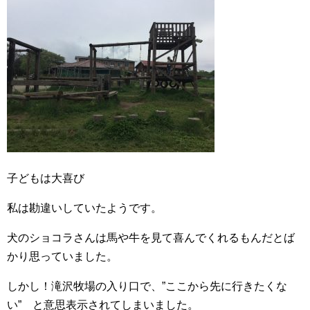
子どもは大喜び
私は勘違いしていたようです。
犬のショコラさんは馬や牛を見て喜んでくれるもんだとば
かり思っていました。
しかし！滝沢牧場の入り口で、”ここから先に行きたくな
い” と意思表示されてしまいました。