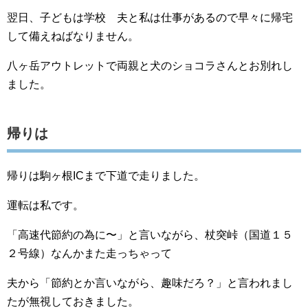
翌日、子どもは学校 夫と私は仕事があるので早々に帰宅
して備えねばなりません。
八ヶ岳アウトレットで両親と犬のショコラさんとお別れし
ました。
帰りは
帰りは駒ヶ根ICまで下道で走りました。
運転は私です。
「高速代節約の為に〜」と言いながら、杖突峠（国道１５
２号線）なんかまた走っちゃって
夫から「節約とか言いながら、趣味だろ？」と言われまし
たが無視しておきました。