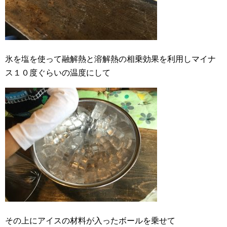
氷を塩を使って融解熱と溶解熱の相乗効果を利用しマイナ
ス１０度ぐらいの温度にして
その上にアイスの材料が入ったボールを乗せて