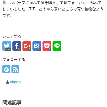
昔、ルバーブに憧れて苗を購入して育てましたが、枯れて
しまいました（T T）どうやら寒いところで育つ植物なよう
です。
シェアする
error
0
0
フォローする
okame
関連記事