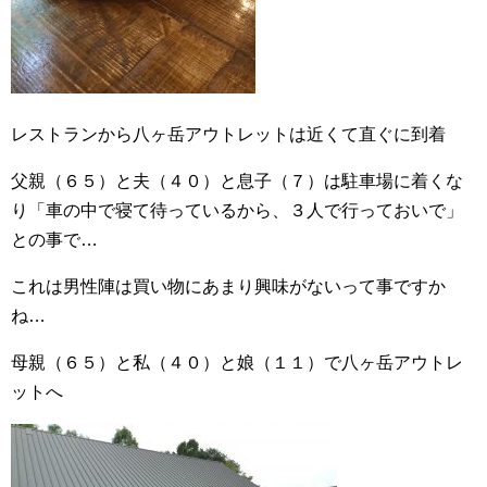
レストランから八ヶ岳アウトレットは近くて直ぐに到着
父親（６５）と夫（４０）と息子（７）は駐車場に着くな
り「車の中で寝て待っているから、３人で行っておいで」
との事で…
これは男性陣は買い物にあまり興味がないって事ですか
ね…
母親（６５）と私（４０）と娘（１１）で八ヶ岳アウトレ
ットへ