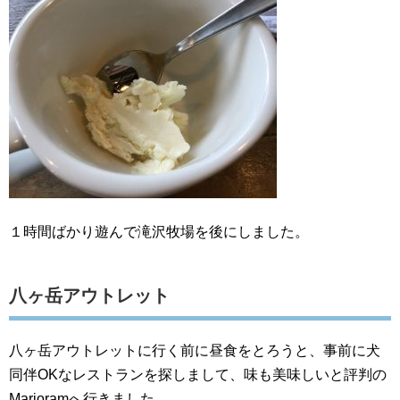
１時間ばかり遊んで滝沢牧場を後にしました。
八ヶ岳アウトレット
八ヶ岳アウトレットに行く前に昼食をとろうと、事前に犬
同伴OKなレストランを探しまして、味も美味しいと評判の
Marjoramへ行きました。