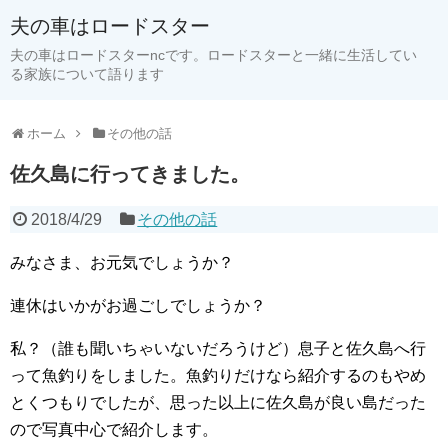
夫の車はロードスター
夫の車はロードスターncです。ロードスターと一緒に生活してい
る家族について語ります
ホーム
その他の話
佐久島に行ってきました。
2018/4/29
その他の話
みなさま、お元気でしょうか？
連休はいかがお過ごしでしょうか？
私？（誰も聞いちゃいないだろうけど）息子と佐久島へ行
って魚釣りをしました。魚釣りだけなら紹介するのもやめ
とくつもりでしたが、思った以上に佐久島が良い島だった
ので写真中心で紹介します。