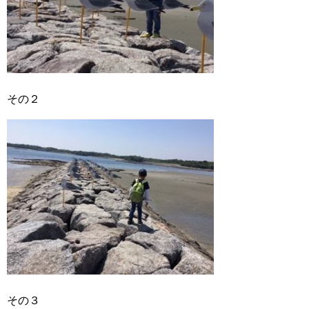
その２
その３