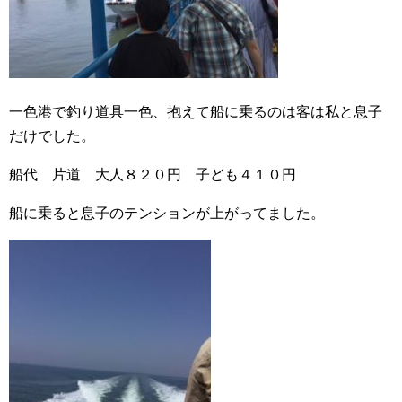
一色港で釣り道具一色、抱えて船に乗るのは客は私と息子
だけでした。
船代 片道 大人８２０円 子ども４１０円
船に乗ると息子のテンションが上がってました。