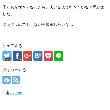
子どもが大きくなったら、夫と２人で行きたいなと思いま
した。
ダラダラ話でもしながら散策したいな…
シェアする
error
0
0
フォローする
okame