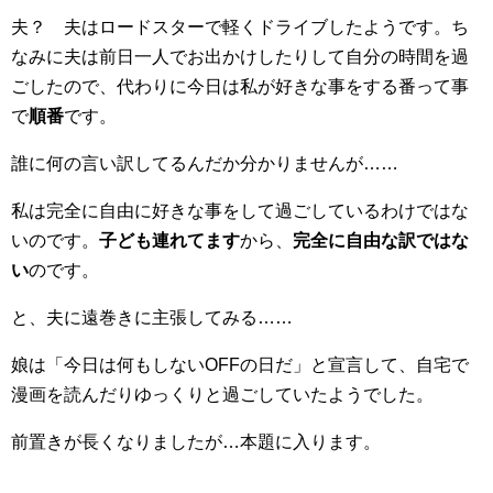
夫？ 夫はロードスターで軽くドライブしたようです。ち
なみに夫は前日一人でお出かけしたりして自分の時間を過
ごしたので、代わりに今日は私が好きな事をする番って事
で
順番
です。
誰に何の言い訳してるんだか分かりませんが……
私は完全に自由に好きな事をして過ごしているわけではな
いのです。
子ども連れてます
から、
完全に自由な訳ではな
い
のです。
と、夫に遠巻きに主張してみる……
娘は「今日は何もしないOFFの日だ」と宣言して、自宅で
漫画を読んだりゆっくりと過ごしていたようでした。
前置きが長くなりましたが…本題に入ります。