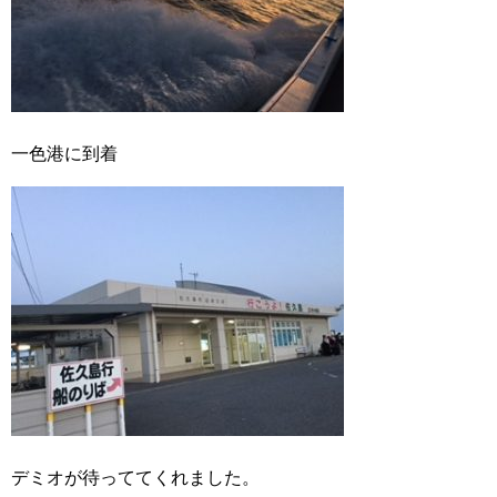
一色港に到着
デミオが待っててくれました。