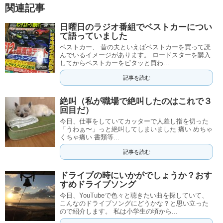
関連記事
日曜日のラジオ番組でベストカーについ
て語っていました
ベストカー、 昔の夫といえばベストカーを買って読
んでいるイメージがあります。 ロードスターを購入
してからベストカーをピタッと買わ...
記事を読む
絶叫（私が職場で絶叫したのはこれで３
回目だ）
今日、仕事をしていてカッターで人差し指を切った
「うわぁ〜」っと絶叫してしまいました 痛い めちゃ
くちゃ痛い 書類等...
記事を読む
ドライブの時にいかがでしょうか？おす
すめドライブソング
今日、YouTubeで色々と聴きたい曲を探していて、
こんなのドライブソングにどうかな？と思い立った
ので紹介します。 私は小学生の頃から...