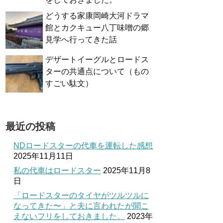
どうする家康岡崎大河ドラマ
館とカクキュー八丁味噌の郷
見学へ行ってきた話
デザートイーグルとロードス
ターの共通点について（もの
すごい駄文）
最近の投稿
NDロードスターの代車を運転した感想
2025年11月11日
私の代車はロードスター
2025年11月8
日
「ロードスターのタイヤがツルツルに
なってきた〜」と夫に言われたが聞こ
えないフリをしておきました。
2023年