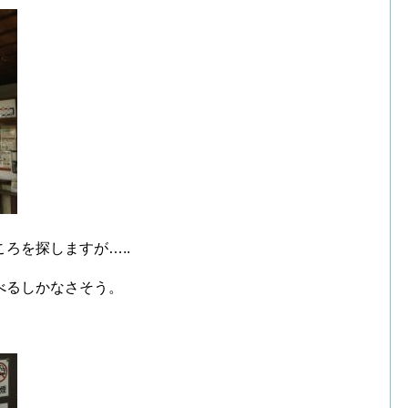
ろを探しますが…..
べるしかなさそう。