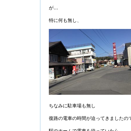
が…
特に何も無し、
ちなみに駐車場も無し
復路の電車の時間が迫ってきましたの
駅のホームで電車を待っていたら