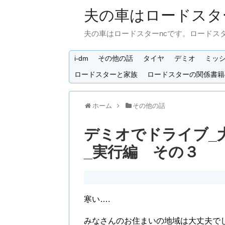
夫の車はロードスタ
夫の車はロードスターncです。ロードス
i-dm
その他の話
タイヤ
デミオ
ミッ
ロードスターと家族
ロードスターの関係書籍
ホーム
その他の話
デミオでドライブ_
_実行編 その３
寒い….
みなさんのお住まいの地域は大丈夫で