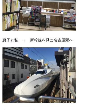
息子と私 → 新幹線を見に名古屋駅へ