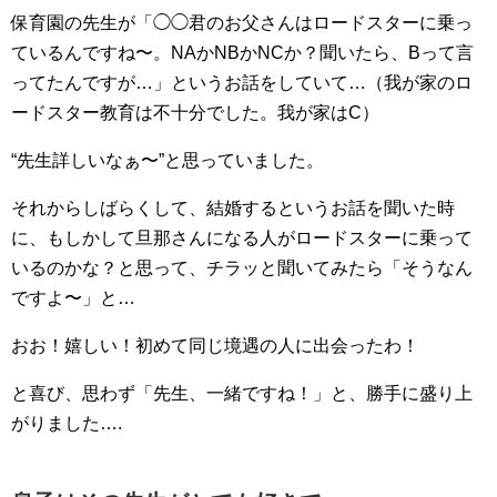
保育園の先生が「◯◯君のお父さんはロードスターに乗っ
ているんですね〜。NAかNBかNCか？聞いたら、Bって言
ってたんですが…」というお話をしていて…（我が家のロ
ードスター教育は不十分でした。我が家はC）
“先生詳しいなぁ〜”と思っていました。
それからしばらくして、結婚するというお話を聞いた時
に、もしかして旦那さんになる人がロードスターに乗って
いるのかな？と思って、チラッと聞いてみたら「そうなん
ですよ〜」と…
おお！嬉しい！初めて同じ境遇の人に出会ったわ！
と喜び、思わず「先生、一緒ですね！」と、勝手に盛り上
がりました….