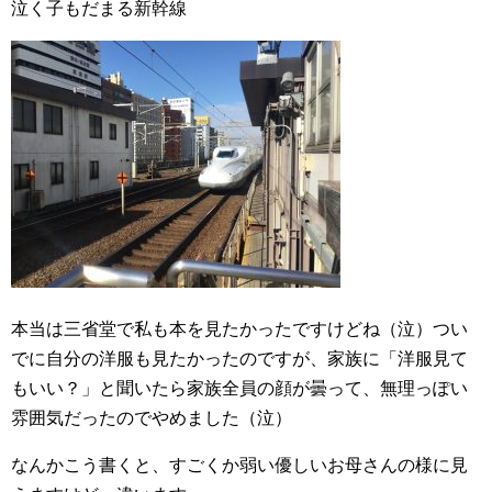
泣く子もだまる新幹線
本当は三省堂で私も本を見たかったですけどね（泣）つい
でに自分の洋服も見たかったのですが、家族に「洋服見て
もいい？」と聞いたら家族全員の顔が曇って、無理っぽい
雰囲気だったのでやめました（泣）
なんかこう書くと、すごくか弱い優しいお母さんの様に見