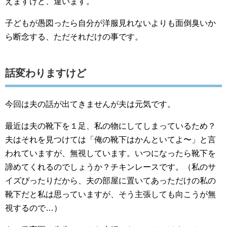
えますけど、違います。
子どもが愚図ったら自分が洋服見れないよりも面倒臭いか
ら断念する、ただそれだけの事です。
話変わりますけど
今回は夫の話が出てきませんが夫は元気です。
最近は夫の靴下を１足、私の物にしてしまっているため？
夫はそれを見つけては「俺の靴下はかんといてよ〜」と言
われていますが、無視しています。いつになったら靴下を
諦めてくれるのでしょうか？チキンレースです。（私のサ
イズぴったりだから、夫の部屋に置いてあっただけの私の
靴下だと私は思っていますが、そう主張しても向こうが無
視するので…）