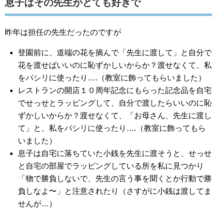
息子はその先生がとても好きで
昨年は担任の先生だったのですが
登園前に、道端の花を摘んで「先生に渡して」と自分で
花を渡せばいいのに恥ずかしいからか？渡せなくて、私
をパシリに使ったり….（教室に飾ってもらいました）
レストランの開店１０周年記念にもらった記念品を自宅
でせっせとラッピングして、自分で渡したらいいのに恥
ずかしいからか？渡せなくて、「お母さん、先生に渡し
て」と、私をパシリに使ったり….（教室に飾ってもら
いました）
息子は自宅に落ちていた小銭を先生に渡そうと、せっせ
と自宅の部屋でラッピングしている所を私に見つかり
「物で勝負しないで、先生の言う事を聞くとか行動で勝
負しなよ〜」と注意されたり（さすがに小銭は渡してま
せんが…）