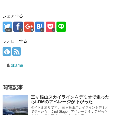
シェアする
error
0
0
フォローする
okame
関連記事
三ヶ根山スカイラインをデミオで走った
らi-DMのアベレージが下がった
タイトル通りです。 三ヶ根山スカイラインをデミオ
で走ったら、２nd Stage アベレージ４．７だった