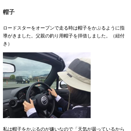
帽子
ロードスターをオープンで走る時は帽子をかぶるように指
導がきました。父親の釣り用帽子を拝借しました。（紐付
き）
私は帽子をかぶるのが嫌いなので「天気が曇っているから