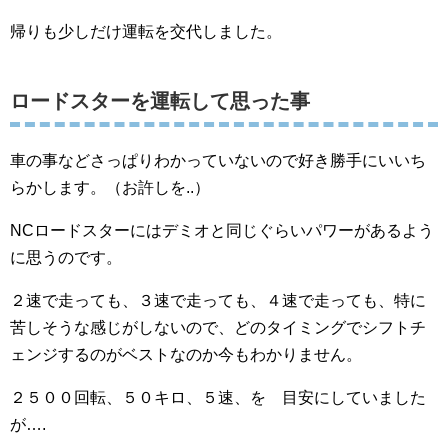
帰りも少しだけ運転を交代しました。
ロードスターを運転して思った事
車の事などさっぱりわかっていないので好き勝手にいいち
らかします。（お許しを..）
NCロードスターにはデミオと同じぐらいパワーがあるよう
に思うのです。
２速で走っても、３速で走っても、４速で走っても、特に
苦しそうな感じがしないので、どのタイミングでシフトチ
ェンジするのがベストなのか今もわかりません。
２５００回転、５０キロ、５速、を 目安にしていました
が….