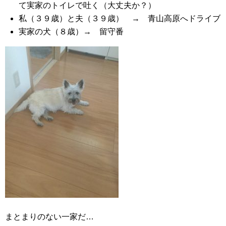
て実家のトイレで吐く（大丈夫か？）
私（３９歳）と夫（３９歳） → 青山高原へドライブ
実家の犬（８歳）→ 留守番
まとまりのない一家だ…