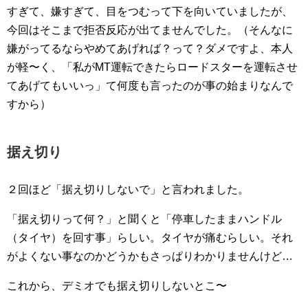
すぎて、嫌すぎて、目をつむって下を向いていましたが、
今回はそこまで拒否反応が出てませんでした。（そんなに
嫌がってるならやめてあげれば？って？ダメですよ、本人
が軽〜く、「私がMT運転できたらロードスターを運転させ
てあげてもいいっ」て何度も言ったのが事の始まりなんで
すから）
据え切り
２回ほど「据え切りしないで」と言われました。
「据え切りって何？」と聞くと「停車したままハンドル
（タイヤ）を回す事」らしい。タイヤが痛むらしい。それ
がよくない事なのかどうかもさっぱりわかりませんけど…
これから、デミオでも据え切りしないとこ〜