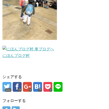
にほんブログ村
シェアする
error
0
0
フォローする