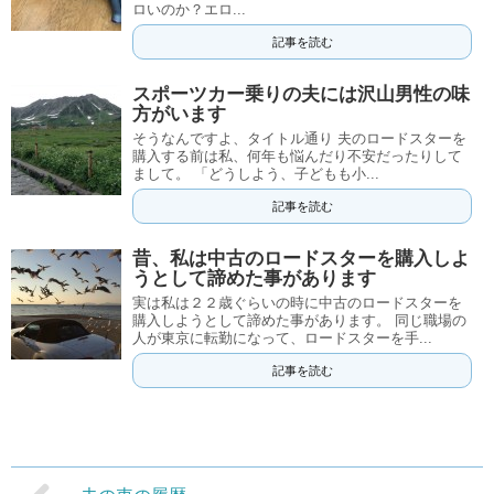
ロいのか？エロ...
記事を読む
スポーツカー乗りの夫には沢山男性の味
方がいます
そうなんですよ、タイトル通り 夫のロードスターを
購入する前は私、何年も悩んだり不安だったりして
まして。 「どうしよう、子どもも小...
記事を読む
昔、私は中古のロードスターを購入しよ
うとして諦めた事があります
実は私は２２歳ぐらいの時に中古のロードスターを
購入しようとして諦めた事があります。 同じ職場の
人が東京に転勤になって、ロードスターを手...
記事を読む