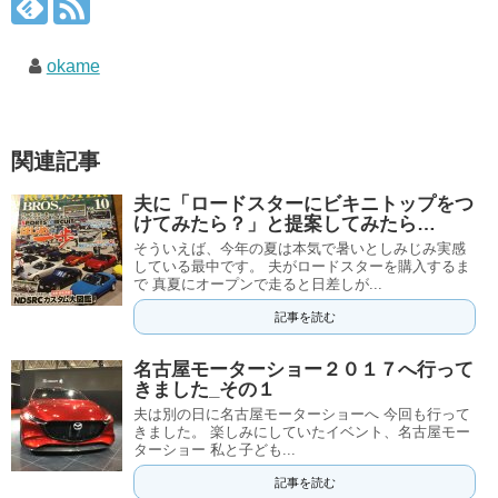
okame
関連記事
夫に「ロードスターにビキニトップをつ
けてみたら？」と提案してみたら…
そういえば、今年の夏は本気で暑いとしみじみ実感
している最中です。 夫がロードスターを購入するま
で 真夏にオープンで走ると日差しが...
記事を読む
名古屋モーターショー２０１７へ行って
きました_その１
夫は別の日に名古屋モーターショーへ 今回も行って
きました。 楽しみにしていたイベント、名古屋モー
ターショー 私と子ども...
記事を読む