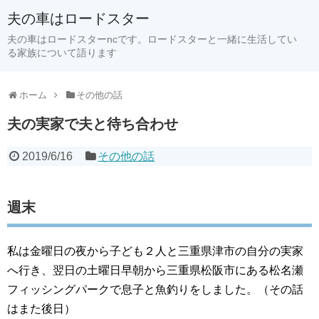
夫の車はロードスター
夫の車はロードスターncです。ロードスターと一緒に生活してい
る家族について語ります
ホーム
その他の話
夫の実家で夫と待ち合わせ
2019/6/16
その他の話
週末
私は金曜日の夜から子ども２人と三重県津市の自分の実家
へ行き、翌日の土曜日早朝から三重県松阪市にある松名瀬
フィッシングパークで息子と魚釣りをしました。（その話
はまた後日）