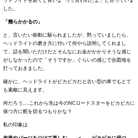
ッドライトを磨くと良いよ” って言われたよ」と言っていま
した。
「幾らかかるの」
と、言いたい衝動に駆られましたが、黙っていましたら、
ヘッドライトの磨き方に付いて何やら説明してくれまし
て、話を聞いただけだとそんなにお金がかかりそうな感じ
がしなかったので「そうですか」ぐらいの感じで合図地を
打っておきました。
確かに、ヘッドライトがピカピカだと古い型の車でもとて
も素敵に見えます。
何だろう….これから先は今のNCロードスターをピカピカに
保つ方に舵を切るつもりかな？
私の印象は
改造やパーツをつけて楽しむ ＜ ピカピカに保つ