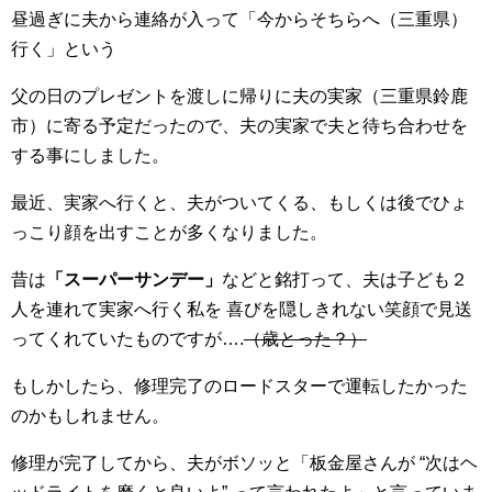
昼過ぎに夫から連絡が入って「今からそちらへ（三重県）
行く」という
父の日のプレゼントを渡しに帰りに夫の実家（三重県鈴鹿
市）に寄る予定だったので、夫の実家で夫と待ち合わせを
する事にしました。
最近、実家へ行くと、夫がついてくる、もしくは後でひょ
っこり顔を出すことが多くなりました。
昔は
「スーパーサンデー」
などと銘打って、夫は子ども２
人を連れて実家へ行く私を 喜びを隠しきれない笑顔で見送
ってくれていたものですが….
（歳とった？）
もしかしたら、修理完了のロードスターで運転したかった
のかもしれません。
修理が完了してから、夫がボソッと「板金屋さんが “次はヘ