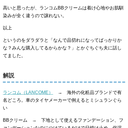
高いと思ったが、ランコムBBクリームは着け心地やお肌馴
染みが全く違うので譲れない。
以上
というのをダラダラと「なんで品切れになってばっかりか
な？みんな購入してるからかな？」とかぐちぐち夫に話し
てました。
解説
ランコム（LANCOME）
→ 海外の化粧品ブランドで有
名どころ。車のタイヤメーカーで例えるとミシュランぐら
い
BBクリーム → 下地として使えるファンデーション、フ
ァンデーションなのにつけているだけで日焼け止め、保湿