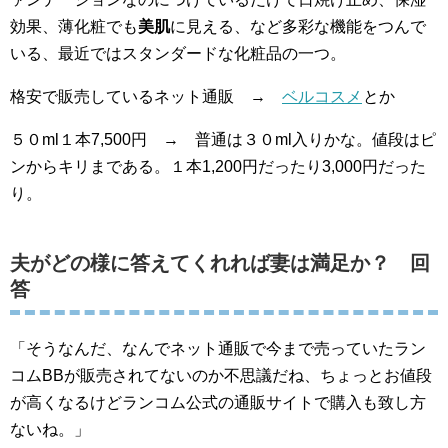
効果、薄化粧でも
美肌
に見える、など多彩な機能をつんで
いる、最近ではスタンダードな化粧品の一つ。
格安で販売しているネット通販 →
ベルコスメ
とか
５０ml１本7,500円 → 普通は３０ml入りかな。値段はピ
ンからキリまである。１本1,200円だったり3,000円だった
り。
夫がどの様に答えてくれれば妻は満足か？ 回
答
「そうなんだ、なんでネット通販で今まで売っていたラン
コムBBが販売されてないのか不思議だね、ちょっとお値段
が高くなるけどランコム公式の通販サイトで購入も致し方
ないね。」