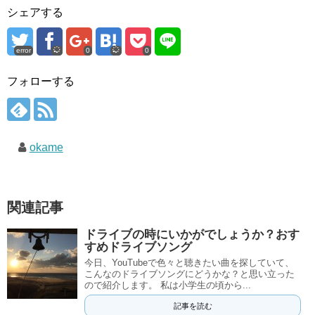
シェアする
error
0
0
フォローする
okame
関連記事
ドライブの時にいかがでしょうか？おす
すめドライブソング
今日、YouTubeで色々と聴きたい曲を探していて、
こんなのドライブソングにどうかな？と思い立った
ので紹介します。 私は小学生の頃から...
記事を読む