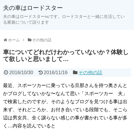
夫の車はロードスター
夫の車はロードスターncです。ロードスターと一緒に生活してい
る家族について語ります
ホーム
その他の話
車についてどれだけわかっていないか？体験し
て欲しいと思いまして…
2016/10/30
2016/11/16
その他の話
最近、スポーツカーに乗っている旦那さんを持つ奥さんと
かブログしてないかな〜なんて思い「スポーツカー 夫」
で検索したのですが、そのようなブログを見つける事は出
来ず、それどころか、お付き合いている段階でも、そこら
辺は男女共、全く譲らない感じの事が書かれている事が多
く…内容を読んでいると